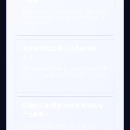
虽然技术能提升控球率和跑动距离，但最终成绩
还需综合考量球员实力、教练策略等多因素。目
前尚无绝对结论。
这种技术在经济上是否值得投
入？
高投入的确带来显著回报，但中小俱乐部可能无
力承担，经济效益与投入不成正比的问题需持续
关注。
新葡的京集团棋牌对球员隐私有
什么影响？
数据分析涉及到球员隐私，这一问题已引起广泛