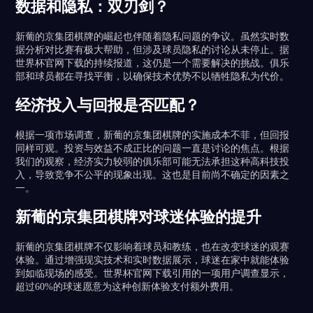
数据和隐私：双刃剑？
新葡的京集团棋牌的崛起也伴随着隐私问题的争议。虽然实时数
据分析对比赛有极大帮助，但涉及球员隐私的讨论从未停止。据
世界杯官网下载的持续报道，这仍是一个需要解决的挑战。俱乐
部和球员都在寻找平衡，以确保技术优势不以牺牲隐私为代价。
经济投入与回报是否匹配？
根据一项市场调查，新葡的京集团棋牌的实施成本不菲，但回报
同样可观。投资与效益不成正比的问题一直是讨论的焦点。根据
我们的观察，经济实力较弱的俱乐部可能无法承担这种高科技投
入，导致竞争不公平的现象出现。这也是目前尚不确定的因素之
一。
新葡的京集团棋牌对球迷体验的提升
新葡的京集团棋牌不仅影响着球员和教练，也在改变球迷的观赛
体验。通过增强现实技术和实时数据展示，球迷在家中就能体验
到如临现场的感受。世界杯官网下载引用的一项用户调查显示，
超过60%的球迷愿意为这种创新体验支付额外费用。