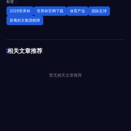
标签：
2026世界杯
世界杯官网下载
体育产业
国际足球
新葡的京集团棋牌
相关文章推荐
暂无相关文章推荐