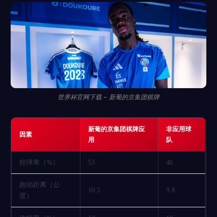
世界杯官网下载 – 新葡的京集团棋牌
新葡的京集团棋牌应
非应用球
因素
用
队
控球率（%）
53
46
跑动距离（公
10.5
9.8
里）