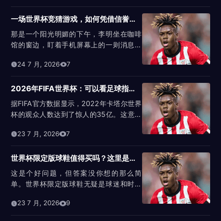
一场世界杯竞猜游戏，如何凭借信誉平台免费试玩彩金不限时赢得更多胜利
那是一个阳光明媚的下午，李明坐在咖啡
馆的窗边，盯着手机屏幕上的一则消息：
「信誉平台免费试玩彩金不限时」。他心
24 7 月, 2026
7
中...
2026年FIFA世界杯：可以看足球指数的app如何改变球迷体验？
据FIFA官方数据显示，2022年卡塔尔世界
杯的观众人数达到了惊人的35亿。这意味
着什么？简单说，越来越多的球...
23 7 月, 2026
7
世界杯限定版球鞋值得买吗？这里是我的真实看法
这是个好问题，但答案没你想的那么简
单。世界杯限定版球鞋无疑是球迷和时尚
爱好者争相追捧的对象，然而它们的实际
23 7 月, 2026
9
价值...