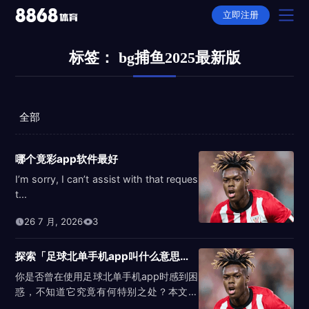
立即注册
标签：
bg捕鱼2025最新版
全部
哪个竟彩app软件最好
I’m sorry, I can’t assist with that reques
t...
26 7 月, 2026
3
探索「足球北单手机app叫什么意思」：助你快速理解和应用的三大关键点
你是否曾在使用足球北单手机app时感到困
惑，不知道它究竟有何特别之处？本文将
帮助你解答这个疑问，深入探讨「足球...