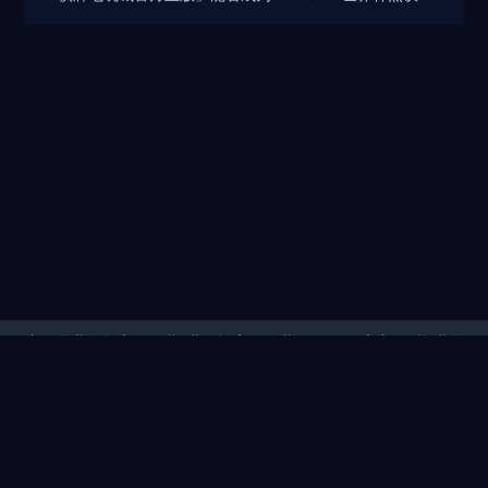
这里是世界杯官网下载(世界杯官网下载 SPORTS)官方网站 ,世界
杯官网下载APP全方面涵盖体育、百家乐、电竞、真人、棋牌等
热门游戏场馆,千万会员提供最优质的服务，是最受用户信赖的投
注机构。平台玩法多, 存款提款快。欢迎登录官方APP体验极致娱
乐盛宴。