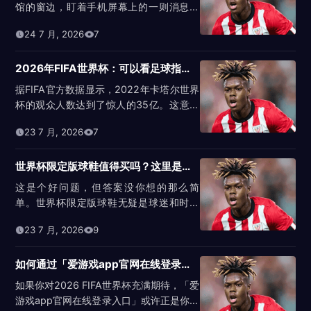
馆的窗边，盯着手机屏幕上的一则消息：
「信誉平台免费试玩彩金不限时」。他心
24 7 月, 2026
7
中...
2026年FIFA世界杯：可以看足球指数的app如何改变球迷体验？
据FIFA官方数据显示，2022年卡塔尔世界
杯的观众人数达到了惊人的35亿。这意味
着什么？简单说，越来越多的球...
23 7 月, 2026
7
世界杯限定版球鞋值得买吗？这里是我的真实看法
这是个好问题，但答案没你想的那么简
单。世界杯限定版球鞋无疑是球迷和时尚
爱好者争相追捧的对象，然而它们的实际
23 7 月, 2026
9
价值...
如何通过「爱游戏app官网在线登录入口」探索2026世界杯精彩赛事
如果你对2026 FIFA世界杯充满期待，「爱
游戏app官网在线登录入口」或许正是你需