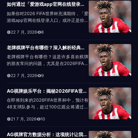
如何通过「爱游戏app官网在线登录入口」探索2026世界杯精彩赛事
如果你对2026 FIFA世界杯充满期待，「爱
游戏app官网在线登录入口」或许正是你需
要的工具。你可能会纠结在...
22 7 月, 2026
8
老牌棋牌平台有哪些？深入解析经典与现代结合的三大选择
老牌棋牌平台有哪些？这是许多喜欢棋牌
的朋友常问的问题，尤其是在2026FIFA世
界杯这样的大型赛事期间，很多人...
22 7 月, 2026
9
AG棋牌娱乐平台：揭秘2026FIFA世界杯背后的数据魔力
在即将到来的2026FIFA世界杯中，预计有
48支球队参与，超过100亿观众将通过各
种渠道关注赛事。这意味着什...
21 7 月, 2026
10
AG棋牌官方数据分析：这项统计让我们对2026年世界杯有了全新认识