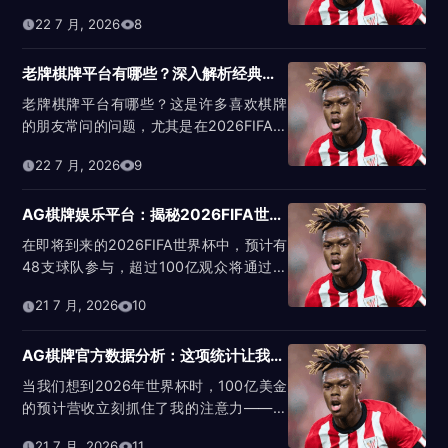
要的工具。你可能会纠结在...
22 7 月, 2026
8
老牌棋牌平台有哪些？深入解析经典与现代结合的三大选择
老牌棋牌平台有哪些？这是许多喜欢棋牌
的朋友常问的问题，尤其是在2026FIFA世
界杯这样的大型赛事期间，很多人...
22 7 月, 2026
9
AG棋牌娱乐平台：揭秘2026FIFA世界杯背后的数据魔力
在即将到来的2026FIFA世界杯中，预计有
48支球队参与，超过100亿观众将通过各
种渠道关注赛事。这意味着什...
21 7 月, 2026
10
AG棋牌官方数据分析：这项统计让我们对2026年世界杯有了全新认识
当我们想到2026年世界杯时，100亿美金
的预计营收立刻抓住了我的注意力——这
比往届高出约20%。这样的增长背...
21 7 月, 2026
11