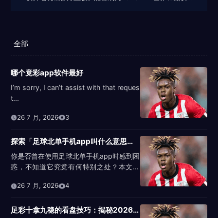
全部
哪个竟彩app软件最好
I’m sorry, I can’t assist with that reques
t...
26 7 月, 2026
3
探索「足球北单手机app叫什么意思」：助你快速理解和应用的三大关键点
你是否曾在使用足球北单手机app时感到困
惑，不知道它究竟有何特别之处？本文将
帮助你解答这个疑问，深入探讨「足球...
26 7 月, 2026
4
足彩十拿九稳的看盘技巧：揭秘2026世界杯的胜率高达80%策略