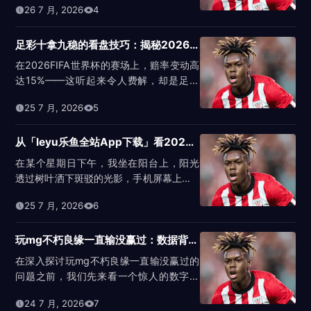
26 7 月, 2026
4
足彩十拿九稳的看盘技巧：揭秘2026世界杯的胜率高达80%策略
在2026FIFA世界杯的赛场上，赔率变动高
达15%——这听起来令人费解，却是足彩
看盘的核心。为什么这个波动如...
25 7 月, 2026
5
从「leyu乐鱼全站App下载」看2026FIFA世界杯的未来之旅
在某个星期日下午，我坐在阳台上，阳光
透过树叶洒下斑驳的光影，手机屏幕上「le
yu乐鱼全站App下载」的消息弹出...
25 7 月, 2026
6
玩mg不朽良缘一直输没赢过：数据背后的真相
在深入探讨玩mg不朽良缘一直输没赢过的
问题之前，我们先来看一个惊人的数字：
在玩家中，仅有不到5%的人能够长期盈...
24 7 月, 2026
7