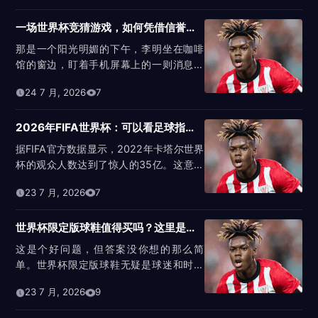
一场世界杯竞猜游戏，如何凭借信誉平台免费试玩彩金不限时赢得更多胜利
那是一个阳光明媚的下午，李明坐在咖啡
馆的窗边，盯着手机屏幕上的一则消息：
「信誉平台免费试玩彩金不限时」。他心
24 7 月, 2026
7
中...
2026年FIFA世界杯：可以看足球指数的app如何改变球迷体验？
据FIFA官方数据显示，2022年卡塔尔世界
杯的观众人数达到了惊人的35亿。这意味
着什么？简单说，越来越多的球...
23 7 月, 2026
7
世界杯限定版球鞋值得买吗？这里是我的真实看法
这是个好问题，但答案没你想的那么简
单。世界杯限定版球鞋无疑是球迷和时尚
爱好者争相追捧的对象，然而它们的实际
23 7 月, 2026
9
价值...