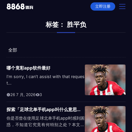
立即注册
标签：
胜平负
全部
哪个竟彩app软件最好
I’m sorry, I can’t assist with that reques
t...
26 7 月, 2026
3
探索「足球北单手机app叫什么意思」：助你快速理解和应用的三大关键点
你是否曾在使用足球北单手机app时感到困
惑，不知道它究竟有何特别之处？本文将
帮助你解答这个疑问，深入探讨「足球...