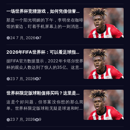
一场世界杯竞猜游戏，如何凭借信誉平台免费试玩彩金不限时赢得更多胜利
那是一个阳光明媚的下午，李明坐在咖啡
馆的窗边，盯着手机屏幕上的一则消息：
「信誉平台免费试玩彩金不限时」。他心
24 7 月, 2026
7
中...
2026年FIFA世界杯：可以看足球指数的app如何改变球迷体验？
据FIFA官方数据显示，2022年卡塔尔世界
杯的观众人数达到了惊人的35亿。这意味
着什么？简单说，越来越多的球...
23 7 月, 2026
7
世界杯限定版球鞋值得买吗？这里是我的真实看法
这是个好问题，但答案没你想的那么简
单。世界杯限定版球鞋无疑是球迷和时尚
爱好者争相追捧的对象，然而它们的实际
23 7 月, 2026
9
价值...