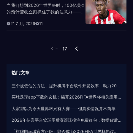
当我们想到2026年世界杯时，100亿美金
的预计营收立刻抓住了我的注意力——这
比往届高出约20%。这样的增长背...
21 7 月, 2026
11
17
热门文章
三个被低估的方法，提升棋牌平台软件开发效率，助力2026FIFA世界杯
买球足球app下载的玄机：揭开2026FIFA世界杯相关应用的层层面纱
大家都以为今天世界杯只有大赛——但真实情况并不简单
2026年信誉平台篮球季后赛滚球投注免费红包：数据背后的真相与机遇
「棋牌电玩城官方正版」能否成为2026FIFA世界杯热议话题？