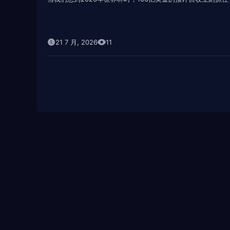
21 7 月, 2026
11