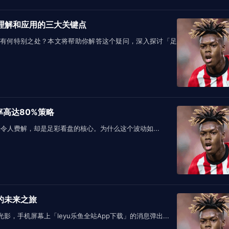
理解和应用的三大关键点
竟有何特别之处？本文将帮助你解答这个疑问，深入探讨「足
率高达80%策略
起来令人费解，却是足彩看盘的核心。为什么这个波动如...
杯的未来之旅
手机屏幕上「leyu乐鱼全站App下载」的消息弹出...