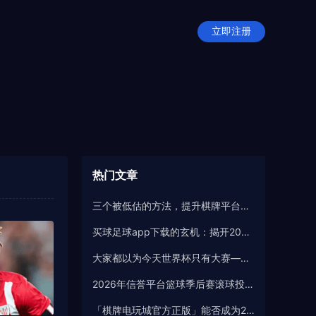
立即注册
热门文章
三个被低估的方法，提升棋牌平台软件开发效率，助力2026FIFA世界杯
买球足球app下载的玄机：揭开2026FIFA世界杯相关应用的层层面纱
大家都以为今天世界杯只有大赛——但真实情况并不简单
2026年信誉平台篮球季后赛滚球投注免费红包：数据背后的真相与机遇
「棋牌电玩城官方正版」能否成为2026FIFA世界杯热议话题？