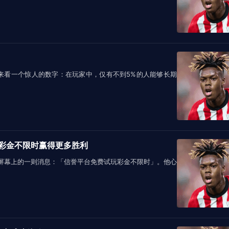
来看一个惊人的数字：在玩家中，仅有不到5%的人能够长期
彩金不限时赢得更多胜利
屏幕上的一则消息：「信誉平台免费试玩彩金不限时」。他心