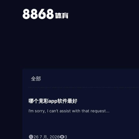
全部
哪个竟彩app软件最好
I’m sorry, I can’t assist with that request...
26 7 月, 2026
3