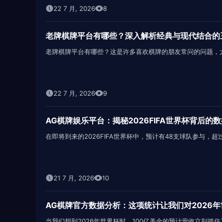
22 7 月, 2026
8
老牌棋牌平台有哪些？深入解析经典与现代结合的
老牌棋牌平台有哪些？这是许多喜欢棋牌的朋友常问的问题，尤其是
22 7 月, 2026
9
AG棋牌娱乐平台：揭秘2026FIFA世界杯背后的
在即将到来的2026FIFA世界杯中，预计有48支球队参与，超
21 7 月, 2026
10
AG棋牌官方数据分析：这项统计让我们对2026
当我们想到2026年世界杯时，100亿美金的预计营收立刻抓住