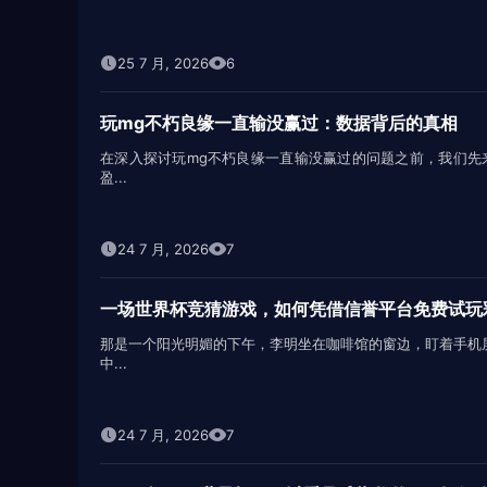
25 7 月, 2026
6
玩mg不朽良缘一直输没赢过：数据背后的真相
在深入探讨玩mg不朽良缘一直输没赢过的问题之前，我们先
盈...
24 7 月, 2026
7
一场世界杯竞猜游戏，如何凭借信誉平台免费试玩
那是一个阳光明媚的下午，李明坐在咖啡馆的窗边，盯着手机
中...
24 7 月, 2026
7