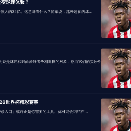
何改变球迷体验？
了惊人的35亿。这意味着什么？简单说，越来越多的球...
无疑是球迷和时尚爱好者争相追捧的对象，然而它们的实际价
26世界杯精彩赛事
线登录入口」或许正是你需要的工具。你可能会纠结在...