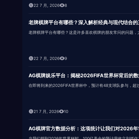
22 7 月, 2026
8
老牌棋牌平台有哪些？深入解析经典与现代结合的
老牌棋牌平台有哪些？这是许多喜欢棋牌的朋友常问的问题，尤其是
22 7 月, 2026
9
AG棋牌娱乐平台：揭秘2026FIFA世界杯背后的
在即将到来的2026FIFA世界杯中，预计有48支球队参与，超
21 7 月, 2026
10
AG棋牌官方数据分析：这项统计让我们对2026
当我们想到2026年世界杯时，100亿美金的预计营收立刻抓住