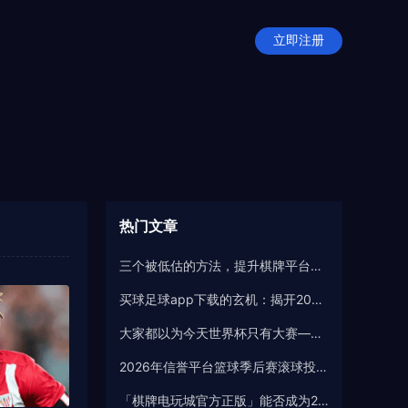
立即注册
热门文章
三个被低估的方法，提升棋牌平台软件开发效率，助力2026FIFA世界杯
买球足球app下载的玄机：揭开2026FIFA世界杯相关应用的层层面纱
大家都以为今天世界杯只有大赛——但真实情况并不简单
2026年信誉平台篮球季后赛滚球投注免费红包：数据背后的真相与机遇
「棋牌电玩城官方正版」能否成为2026FIFA世界杯热议话题？