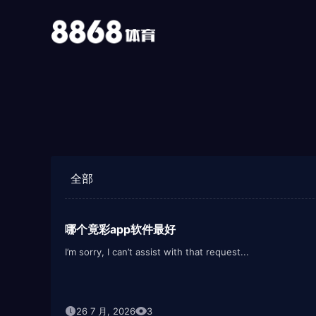
全部
哪个竟彩app软件最好
I’m sorry, I can’t assist with that request...
26 7 月, 2026
3