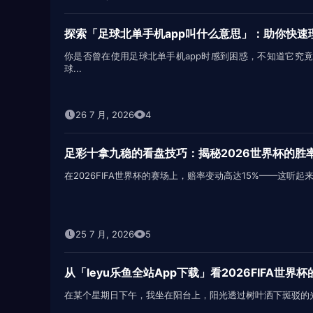
探索「足球北单手机app叫什么意思」：助你快速
你是否曾在使用足球北单手机app时感到困惑，不知道它究
球...
26 7 月, 2026
4
足彩十拿九稳的看盘技巧：揭秘2026世界杯的胜
在2026FIFA世界杯的赛场上，赔率变动高达15%——这听
25 7 月, 2026
5
从「leyu乐鱼全站App下载」看2026FIFA世界
在某个星期日下午，我坐在阳台上，阳光透过树叶洒下斑驳的光影，