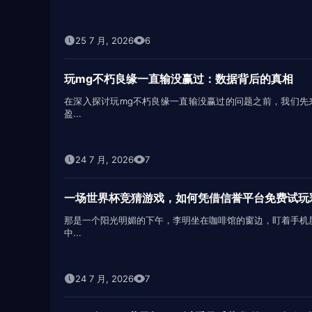
25 7 月, 2026
6
玩mg不朽良缘一直输没赢过：数据背后的真相
在深入探讨玩mg不朽良缘一直输没赢过的问题之前，我们先
盈...
24 7 月, 2026
7
一场世界杯竞猜游戏，如何凭借信誉平台免费试玩
那是一个阳光明媚的下午，李明坐在咖啡馆的窗边，盯着手机
中...
24 7 月, 2026
7