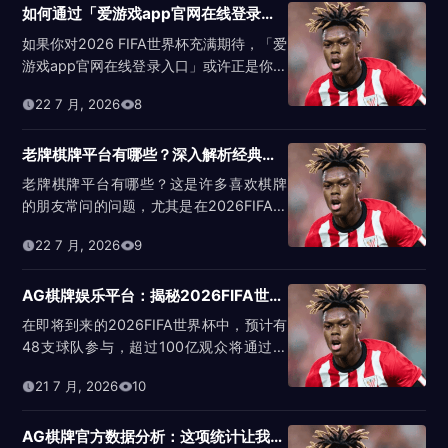
如何通过「爱游戏app官网在线登录入口」探索2026世界杯精彩赛事
如果你对2026 FIFA世界杯充满期待，「爱
游戏app官网在线登录入口」或许正是你需
要的工具。你可能会纠结在...
22 7 月, 2026
8
老牌棋牌平台有哪些？深入解析经典与现代结合的三大选择
老牌棋牌平台有哪些？这是许多喜欢棋牌
的朋友常问的问题，尤其是在2026FIFA世
界杯这样的大型赛事期间，很多人...
22 7 月, 2026
9
AG棋牌娱乐平台：揭秘2026FIFA世界杯背后的数据魔力
在即将到来的2026FIFA世界杯中，预计有
48支球队参与，超过100亿观众将通过各
种渠道关注赛事。这意味着什...
21 7 月, 2026
10
AG棋牌官方数据分析：这项统计让我们对2026年世界杯有了全新认识