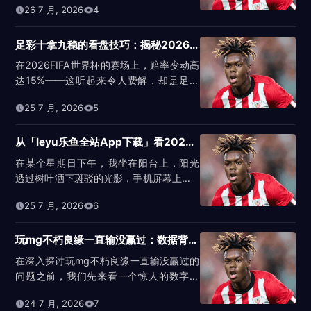
26 7 月, 2026
4
足彩十拿九稳的看盘技巧：揭秘2026世界杯的胜率高达80%策略
在2026FIFA世界杯的赛场上，赔率变动高
达15%——这听起来令人费解，却是足彩
看盘的核心。为什么这个波动如...
25 7 月, 2026
5
从「leyu乐鱼全站App下载」看2026FIFA世界杯的未来之旅
在某个星期日下午，我坐在阳台上，阳光
透过树叶洒下斑驳的光影，手机屏幕上「le
yu乐鱼全站App下载」的消息弹出...
25 7 月, 2026
6
玩mg不朽良缘一直输没赢过：数据背后的真相
在深入探讨玩mg不朽良缘一直输没赢过的
问题之前，我们先来看一个惊人的数字：
在玩家中，仅有不到5%的人能够长期盈...
24 7 月, 2026
7