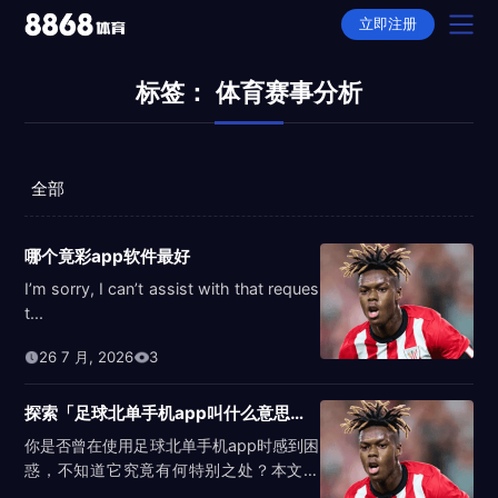
立即注册
标签：
体育赛事分析
全部
哪个竟彩app软件最好
I’m sorry, I can’t assist with that reques
t...
26 7 月, 2026
3
探索「足球北单手机app叫什么意思」：助你快速理解和应用的三大关键点
你是否曾在使用足球北单手机app时感到困
惑，不知道它究竟有何特别之处？本文将
帮助你解答这个疑问，深入探讨「足球...