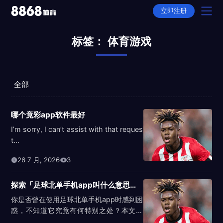
立即注册
标签：
体育游戏
全部
哪个竟彩app软件最好
I’m sorry, I can’t assist with that reques
t...
26 7 月, 2026
3
探索「足球北单手机app叫什么意思」：助你快速理解和应用的三大关键点
你是否曾在使用足球北单手机app时感到困
惑，不知道它究竟有何特别之处？本文将
帮助你解答这个疑问，深入探讨「足球...