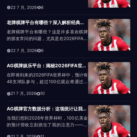
要的工具。你可能会纠结在...
22 7 月, 2026
8
老牌棋牌平台有哪些？深入解析经典与现代结合的三大选择
老牌棋牌平台有哪些？这是许多喜欢棋牌
的朋友常问的问题，尤其是在2026FIFA世
界杯这样的大型赛事期间，很多人...
22 7 月, 2026
9
AG棋牌娱乐平台：揭秘2026FIFA世界杯背后的数据魔力
在即将到来的2026FIFA世界杯中，预计有
48支球队参与，超过100亿观众将通过各
种渠道关注赛事。这意味着什...
21 7 月, 2026
10
AG棋牌官方数据分析：这项统计让我们对2026年世界杯有了全新认识
当我们想到2026年世界杯时，100亿美金
的预计营收立刻抓住了我的注意力——这
比往届高出约20%。这样的增长背...
21 7 月, 2026
11