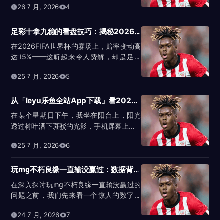
26 7 月, 2026
4
足彩十拿九稳的看盘技巧：揭秘2026世界杯的胜率高达80%策略
在2026FIFA世界杯的赛场上，赔率变动高
达15%——这听起来令人费解，却是足彩
看盘的核心。为什么这个波动如...
25 7 月, 2026
5
从「leyu乐鱼全站App下载」看2026FIFA世界杯的未来之旅
在某个星期日下午，我坐在阳台上，阳光
透过树叶洒下斑驳的光影，手机屏幕上「le
yu乐鱼全站App下载」的消息弹出...
25 7 月, 2026
6
玩mg不朽良缘一直输没赢过：数据背后的真相
在深入探讨玩mg不朽良缘一直输没赢过的
问题之前，我们先来看一个惊人的数字：
在玩家中，仅有不到5%的人能够长期盈...
24 7 月, 2026
7