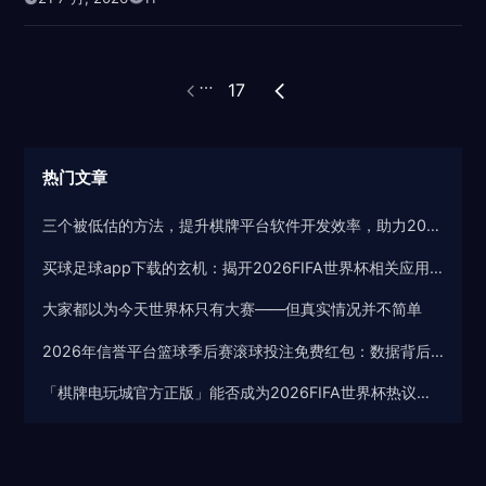
17
热门文章
三个被低估的方法，提升棋牌平台软件开发效率，助力2026FIFA世界杯
买球足球app下载的玄机：揭开2026FIFA世界杯相关应用的层层面纱
大家都以为今天世界杯只有大赛——但真实情况并不简单
2026年信誉平台篮球季后赛滚球投注免费红包：数据背后的真相与机遇
「棋牌电玩城官方正版」能否成为2026FIFA世界杯热议话题？