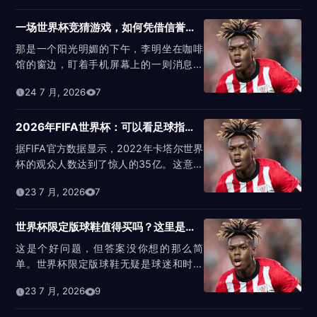
一场世界杯竞猜游戏，如何凭借信誉平台免费试玩彩金不限时赢得更多胜利
那是一个阳光明媚的下午，李明坐在咖啡
馆的窗边，盯着手机屏幕上的一则消息：
「信誉平台免费试玩彩金不限时」。他心
24 7 月, 2026
7
中...
2026年FIFA世界杯：可以看足球指数的app如何改变球迷体验？
据FIFA官方数据显示，2022年卡塔尔世界
杯的观众人数达到了惊人的35亿。这意味
着什么？简单说，越来越多的球...
23 7 月, 2026
7
世界杯限定版球鞋值得买吗？这里是我的真实看法
这是个好问题，但答案没你想的那么简
单。世界杯限定版球鞋无疑是球迷和时尚
爱好者争相追捧的对象，然而它们的实际
23 7 月, 2026
9
价值...