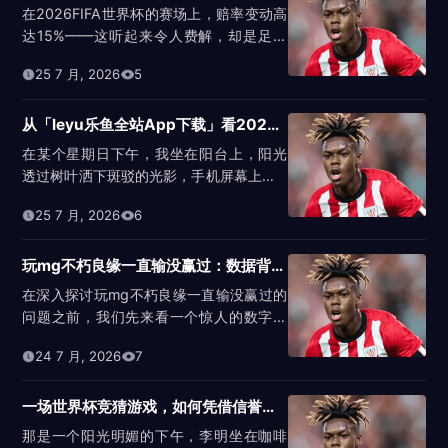
在2026FIFA世界杯的赛场上，赔率变动高
达15%——这听起来令人费解，却是足彩
看盘的核心。为什么这个波动如...
25 7 月, 2026
5
从「leyu乐鱼全站App下载」看2026FIFA世界杯的未来之旅
在某个星期日下午，我坐在阳台上，阳光
透过树叶洒下斑驳的光影，手机屏幕上「le
yu乐鱼全站App下载」的消息弹出...
25 7 月, 2026
6
玩mg不朽良缘一直输没赢过：数据背后的真相
在深入探讨玩mg不朽良缘一直输没赢过的
问题之前，我们先来看一个惊人的数字：
在玩家中，仅有不到5%的人能够长期盈...
24 7 月, 2026
7
一场世界杯竞猜游戏，如何凭借信誉平台免费试玩彩金不限时赢得更多胜利
那是一个阳光明媚的下午，李明坐在咖啡