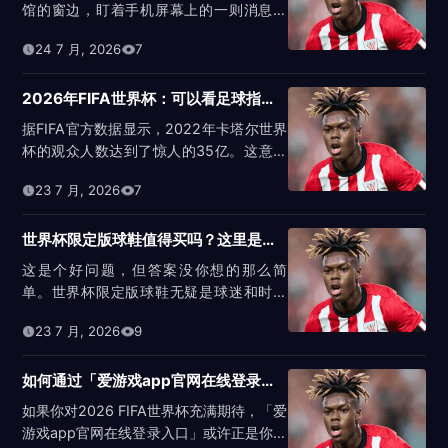
馆的窗边，盯着手机屏幕上的一则消息：
「信誉平台免费试玩彩金不限时」。他心
24 7 月, 2026
7
中...
2026年FIFA世界杯：可以看足球指数的app如何改变球迷体验？
据FIFA官方数据显示，2022年卡塔尔世界
杯的观众人数达到了惊人的35亿。这意味
着什么？简单说，越来越多的球...
23 7 月, 2026
7
世界杯限定版球鞋值得买吗？这里是我的真实看法
这是个好问题，但答案没你想的那么简
单。世界杯限定版球鞋无疑是球迷和时尚
爱好者争相追捧的对象，然而它们的实际
23 7 月, 2026
9
价值...
如何通过「爱游戏app官网在线登录入口」探索2026世界杯精彩赛事
如果你对2026 FIFA世界杯充满期待，「爱
游戏app官网在线登录入口」或许正是你需