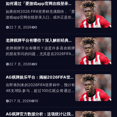
如何通过「爱游戏app官网在线登录入口」探索2026世界杯精彩赛事
如果你对2026 FIFA世界杯充满期待，「爱
游戏app官网在线登录入口」或许正是你需
要的工具。你可能会纠结在...
22 7 月, 2026
8
老牌棋牌平台有哪些？深入解析经典与现代结合的三大选择
老牌棋牌平台有哪些？这是许多喜欢棋牌
的朋友常问的问题，尤其是在2026FIFA世
界杯这样的大型赛事期间，很多人...
22 7 月, 2026
9
AG棋牌娱乐平台：揭秘2026FIFA世界杯背后的数据魔力
在即将到来的2026FIFA世界杯中，预计有
48支球队参与，超过100亿观众将通过各
种渠道关注赛事。这意味着什...
21 7 月, 2026
10
AG棋牌官方数据分析：这项统计让我们对2026年世界杯有了全新认识