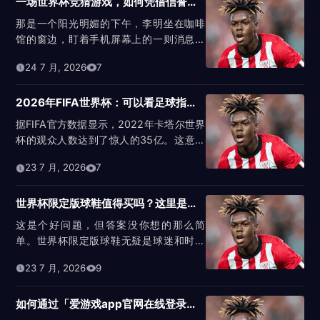
一场世界杯竞猜游戏，如何凭借信誉平台免费试玩彩金不限时赢得更多胜利
那是一个阳光明媚的下午，李明坐在咖啡
馆的窗边，盯着手机屏幕上的一则消息：
「信誉平台免费试玩彩金不限时」。他心
24 7 月, 2026
7
中...
2026年FIFA世界杯：可以看足球指数的app如何改变球迷体验？
据FIFA官方数据显示，2022年卡塔尔世界
杯的观众人数达到了惊人的35亿。这意味
着什么？简单说，越来越多的球...
23 7 月, 2026
7
世界杯限定版球鞋值得买吗？这里是我的真实看法
这是个好问题，但答案没你想的那么简
单。世界杯限定版球鞋无疑是球迷和时尚
爱好者争相追捧的对象，然而它们的实际
23 7 月, 2026
9
价值...
如何通过「爱游戏app官网在线登录入口」探索2026世界杯精彩赛事