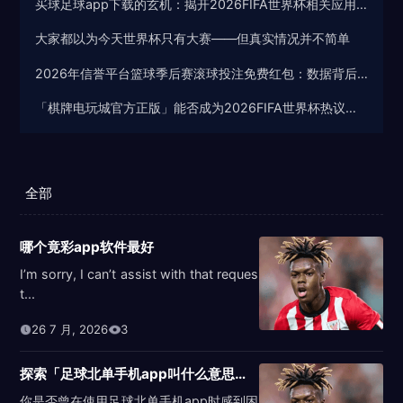
买球足球app下载的玄机：揭开2026FIFA世界杯相关应用的层层面纱
大家都以为今天世界杯只有大赛——但真实情况并不简单
2026年信誉平台篮球季后赛滚球投注免费红包：数据背后的真相与机遇
「棋牌电玩城官方正版」能否成为2026FIFA世界杯热议话题？
全部
哪个竟彩app软件最好
I’m sorry, I can’t assist with that reques
t...
26 7 月, 2026
3
探索「足球北单手机app叫什么意思」：助你快速理解和应用的三大关键点
你是否曾在使用足球北单手机app时感到困