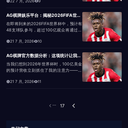
22 7 月, 2026
9
AG棋牌娱乐平台：揭秘2026FIFA世界杯背后的数据魔力
在即将到来的2026FIFA世界杯中，预计有
48支球队参与，超过100亿观众将通过各
种渠道关注赛事。这意味着什...
21 7 月, 2026
10
AG棋牌官方数据分析：这项统计让我们对2026年世界杯有了全新认识
当我们想到2026年世界杯时，100亿美金
的预计营收立刻抓住了我的注意力——这
比往届高出约20%。这样的增长背...
21 7 月, 2026
11
17