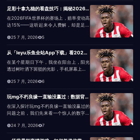
足彩十拿九稳的看盘技巧：揭秘2026世界杯的胜率高达80%策略
在2026FIFA世界杯的赛场上，赔率变动高
达15%——这听起来令人费解，却是足彩
看盘的核心。为什么这个波动如...
25 7 月, 2026
5
从「leyu乐鱼全站App下载」看2026FIFA世界杯的未来之旅
在某个星期日下午，我坐在阳台上，阳光
透过树叶洒下斑驳的光影，手机屏幕上「le
yu乐鱼全站App下载」的消息弹出...
25 7 月, 2026
6
玩mg不朽良缘一直输没赢过：数据背后的真相
在深入探讨玩mg不朽良缘一直输没赢过的
问题之前，我们先来看一个惊人的数字：
在玩家中，仅有不到5%的人能够长期盈...
24 7 月, 2026
7