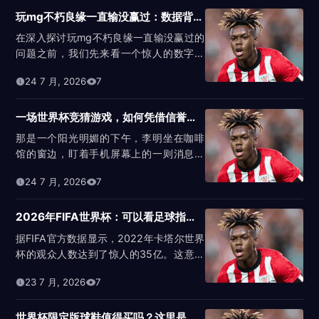
玩mg不朽良缘一直输没赢过：数据背后的真相
在深入探讨玩mg不朽良缘一直输没赢过的
问题之前，我们先来看一个惊人的数字：
在玩家中，仅有不到5%的人能够长期盈...
24 7 月, 2026
7
一场世界杯竞猜游戏，如何凭借信誉平台免费试玩彩金不限时赢得更多胜利
那是一个阳光明媚的下午，李明坐在咖啡
馆的窗边，盯着手机屏幕上的一则消息：
「信誉平台免费试玩彩金不限时」。他心
24 7 月, 2026
7
中...
2026年FIFA世界杯：可以看足球指数的app如何改变球迷体验？
据FIFA官方数据显示，2022年卡塔尔世界
杯的观众人数达到了惊人的35亿。这意味
着什么？简单说，越来越多的球...
23 7 月, 2026
7
世界杯限定版球鞋值得买吗？这里是我的真实看法