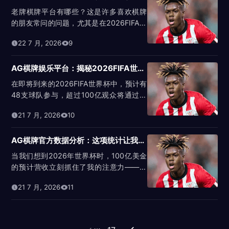
老牌棋牌平台有哪些？这是许多喜欢棋牌
的朋友常问的问题，尤其是在2026FIFA世
界杯这样的大型赛事期间，很多人...
22 7 月, 2026
9
AG棋牌娱乐平台：揭秘2026FIFA世界杯背后的数据魔力
在即将到来的2026FIFA世界杯中，预计有
48支球队参与，超过100亿观众将通过各
种渠道关注赛事。这意味着什...
21 7 月, 2026
10
AG棋牌官方数据分析：这项统计让我们对2026年世界杯有了全新认识
当我们想到2026年世界杯时，100亿美金
的预计营收立刻抓住了我的注意力——这
比往届高出约20%。这样的增长背...
21 7 月, 2026
11