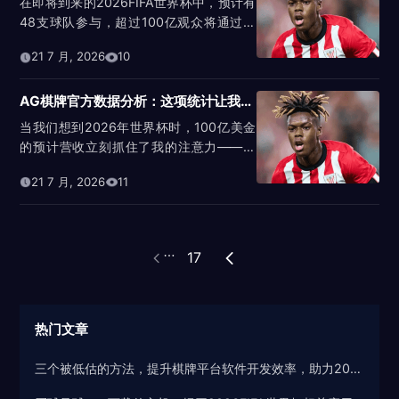
在即将到来的2026FIFA世界杯中，预计有
48支球队参与，超过100亿观众将通过各
种渠道关注赛事。这意味着什...
21 7 月, 2026
10
AG棋牌官方数据分析：这项统计让我们对2026年世界杯有了全新认识
当我们想到2026年世界杯时，100亿美金
的预计营收立刻抓住了我的注意力——这
比往届高出约20%。这样的增长背...
21 7 月, 2026
11
17
热门文章
三个被低估的方法，提升棋牌平台软件开发效率，助力2026FIFA世界杯