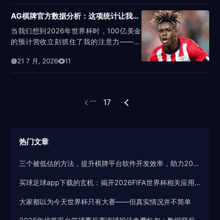
AG棋牌官方数据分析：这项统计让我们对2026年世界杯有了全新认识
当我们想到2026年世界杯时，100亿美金
的预计营收立刻抓住了我的注意力——这
比往届高出约20%。这样的增长背...
21 7 月, 2026
11
17
热门文章
三个被低估的方法，提升棋牌平台软件开发效率，助力2026FIFA世界杯
买球足球app下载的玄机：揭开2026FIFA世界杯相关应用的层层面纱
大家都以为今天世界杯只有大赛——但真实情况并不简单