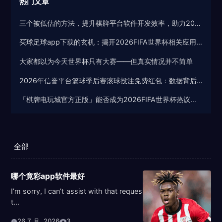
热门文章
三个被低估的方法，提升棋牌平台软件开发效率，助力2026FIFA世界杯
买球足球app下载的玄机：揭开2026FIFA世界杯相关应用的层层面纱
大家都以为今天世界杯只有大赛——但真实情况并不简单
2026年信誉平台篮球季后赛滚球投注免费红包：数据背后的真相与机遇
「棋牌电玩城官方正版」能否成为2026FIFA世界杯热议话题？
全部
哪个竟彩app软件最好
I’m sorry, I can’t assist with that reques
t...
26 7 月, 2026
3