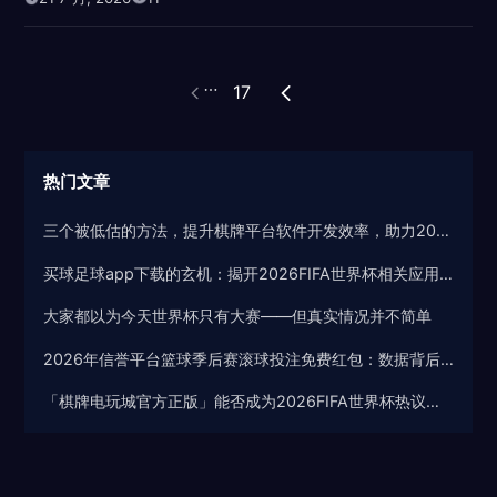
17
热门文章
三个被低估的方法，提升棋牌平台软件开发效率，助力2026FIFA世界杯
买球足球app下载的玄机：揭开2026FIFA世界杯相关应用的层层面纱
大家都以为今天世界杯只有大赛——但真实情况并不简单
2026年信誉平台篮球季后赛滚球投注免费红包：数据背后的真相与机遇
「棋牌电玩城官方正版」能否成为2026FIFA世界杯热议话题？