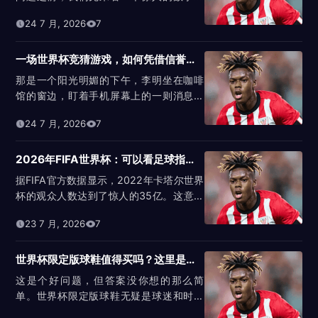
在玩家中，仅有不到5%的人能够长期盈...
24 7 月, 2026
7
一场世界杯竞猜游戏，如何凭借信誉平台免费试玩彩金不限时赢得更多胜利
那是一个阳光明媚的下午，李明坐在咖啡
馆的窗边，盯着手机屏幕上的一则消息：
「信誉平台免费试玩彩金不限时」。他心
24 7 月, 2026
7
中...
2026年FIFA世界杯：可以看足球指数的app如何改变球迷体验？
据FIFA官方数据显示，2022年卡塔尔世界
杯的观众人数达到了惊人的35亿。这意味
着什么？简单说，越来越多的球...
23 7 月, 2026
7
世界杯限定版球鞋值得买吗？这里是我的真实看法
这是个好问题，但答案没你想的那么简
单。世界杯限定版球鞋无疑是球迷和时尚
爱好者争相追捧的对象，然而它们的实际