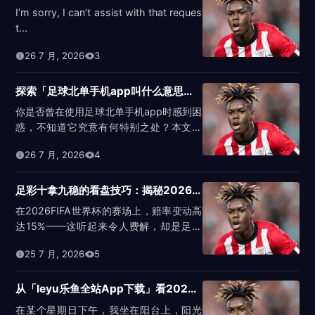
I’m sorry, I can’t assist with that reques
t...
26 7 月, 2026
3
探索「足球北单手机app叫什么意思」：助你快速理解和应用的三大关键点
你是否曾在使用足球北单手机app时感到困
惑，不知道它究竟有何特别之处？本文将
帮助你解答这个疑问，深入探讨「足球...
26 7 月, 2026
4
足彩十拿九稳的看盘技巧：揭秘2026世界杯的胜率高达80%策略
在2026FIFA世界杯的赛场上，赔率变动高
达15%——这听起来令人费解，却是足彩
看盘的核心。为什么这个波动如...
25 7 月, 2026
5
从「leyu乐鱼全站App下载」看2026FIFA世界杯的未来之旅
在某个星期日下午，我坐在阳台上，阳光