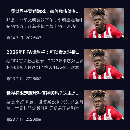
一场世界杯竞猜游戏，如何凭借信誉平台免费试玩彩金不限时赢得更多胜利
那是一个阳光明媚的下午，李明坐在咖啡
馆的窗边，盯着手机屏幕上的一则消息：
「信誉平台免费试玩彩金不限时」。他心
24 7 月, 2026
7
中...
2026年FIFA世界杯：可以看足球指数的app如何改变球迷体验？
据FIFA官方数据显示，2022年卡塔尔世界
杯的观众人数达到了惊人的35亿。这意味
着什么？简单说，越来越多的球...
23 7 月, 2026
7
世界杯限定版球鞋值得买吗？这里是我的真实看法
这是个好问题，但答案没你想的那么简
单。世界杯限定版球鞋无疑是球迷和时尚
爱好者争相追捧的对象，然而它们的实际
23 7 月, 2026
9
价值...