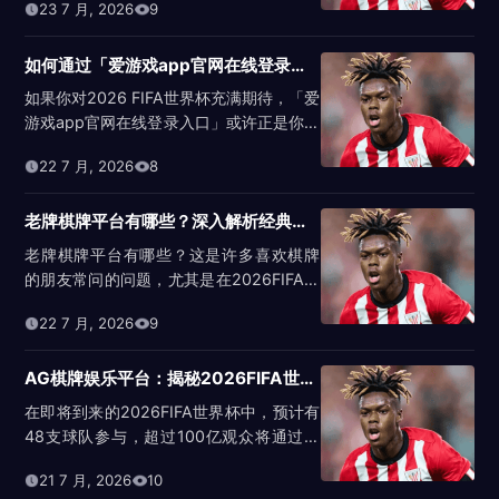
23 7 月, 2026
9
价值...
如何通过「爱游戏app官网在线登录入口」探索2026世界杯精彩赛事
如果你对2026 FIFA世界杯充满期待，「爱
游戏app官网在线登录入口」或许正是你需
要的工具。你可能会纠结在...
22 7 月, 2026
8
老牌棋牌平台有哪些？深入解析经典与现代结合的三大选择
老牌棋牌平台有哪些？这是许多喜欢棋牌
的朋友常问的问题，尤其是在2026FIFA世
界杯这样的大型赛事期间，很多人...
22 7 月, 2026
9
AG棋牌娱乐平台：揭秘2026FIFA世界杯背后的数据魔力
在即将到来的2026FIFA世界杯中，预计有
48支球队参与，超过100亿观众将通过各
种渠道关注赛事。这意味着什...
21 7 月, 2026
10