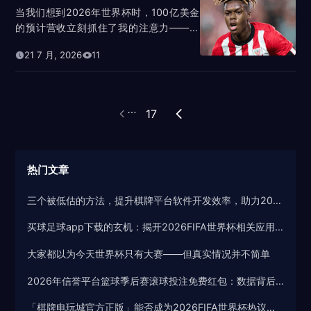
当我们想到2026年世界杯时，100亿美金
的预计营收立刻抓住了我的注意力——这
比往届高出约20%。这样的增长背...
21 7 月, 2026
11
17
热门文章
三个被低估的方法，提升棋牌平台软件开发效率，助力2026FIFA世界杯
买球足球app下载的玄机：揭开2026FIFA世界杯相关应用的层层面纱
大家都以为今天世界杯只有大赛——但真实情况并不简单
2026年信誉平台篮球季后赛滚球投注免费红包：数据背后的真相与机遇
「棋牌电玩城官方正版」能否成为2026FIFA世界杯热议话题？