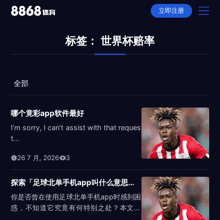
立即注册
标签：
世界杯赔率
全部
哪个竟彩app软件最好
I’m sorry, I can’t assist with that reques
t...
26 7 月, 2026
3
探索「足球北单手机app叫什么意思」：助你快速理解和应用的三大关键点
你是否曾在使用足球北单手机app时感到困
惑，不知道它究竟有何特别之处？本文将
帮助你解答这个疑问，深入探讨「足球...