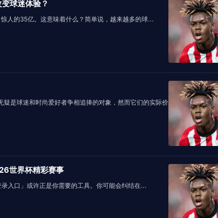
何改变球迷体验？
了惊人的35亿。这意味着什么？简单说，越来越多的球...
无疑是球迷和时尚爱好者争相追捧的对象，然而它们的实际价
26世界杯精彩赛事
线登录入口」或许正是你需要的工具。你可能会纠结在...