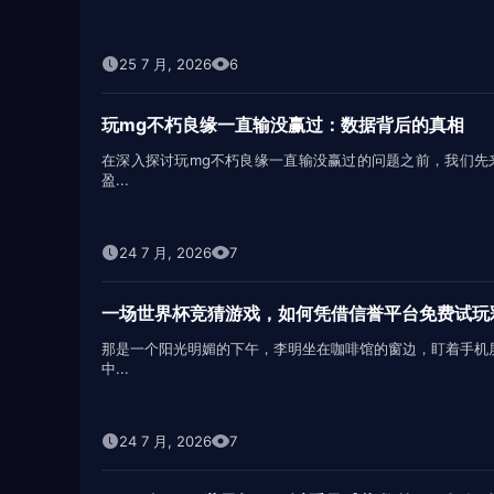
25 7 月, 2026
6
玩mg不朽良缘一直输没赢过：数据背后的真相
在深入探讨玩mg不朽良缘一直输没赢过的问题之前，我们先
盈...
24 7 月, 2026
7
一场世界杯竞猜游戏，如何凭借信誉平台免费试玩
那是一个阳光明媚的下午，李明坐在咖啡馆的窗边，盯着手机
中...
24 7 月, 2026
7