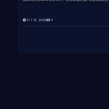
21 7 月, 2026
11