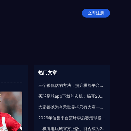
立即注册
热门文章
三个被低估的方法，提升棋牌平台软件开发效率，助力2026FIFA世界杯
买球足球app下载的玄机：揭开2026FIFA世界杯相关应用的层层面纱
大家都以为今天世界杯只有大赛——但真实情况并不简单
2026年信誉平台篮球季后赛滚球投注免费红包：数据背后的真相与机遇
「棋牌电玩城官方正版」能否成为2026FIFA世界杯热议话题？