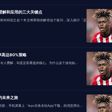
理解和应用的三大关键点
竟有何特别之处？本文将帮助你解答这个疑问，深入探讨「足
率高达80%策略
起来令人费解，却是足彩看盘的核心。为什么这个波动如...
杯的未来之旅
手机屏幕上「leyu乐鱼全站App下载」的消息弹出...