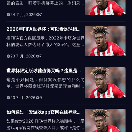
馆的窗边，盯着手机屏幕上的一则消息：
「信誉平台免费试玩彩金不限时」。他心
24 7 月, 2026
7
中...
2026年FIFA世界杯：可以看足球指数的app如何改变球迷体验？
据FIFA官方数据显示，2022年卡塔尔世界
杯的观众人数达到了惊人的35亿。这意味
着什么？简单说，越来越多的球...
23 7 月, 2026
7
世界杯限定版球鞋值得买吗？这里是我的真实看法
这是个好问题，但答案没你想的那么简
单。世界杯限定版球鞋无疑是球迷和时尚
爱好者争相追捧的对象，然而它们的实际
23 7 月, 2026
9
价值...
如何通过「爱游戏app官网在线登录入口」探索2026世界杯精彩赛事
如果你对2026 FIFA世界杯充满期待，「爱
游戏app官网在线登录入口」或许正是你需