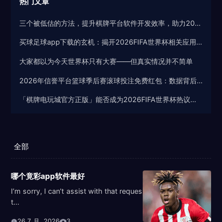
热门文章
三个被低估的方法，提升棋牌平台软件开发效率，助力2026FIFA世界杯
买球足球app下载的玄机：揭开2026FIFA世界杯相关应用的层层面纱
大家都以为今天世界杯只有大赛——但真实情况并不简单
2026年信誉平台篮球季后赛滚球投注免费红包：数据背后的真相与机遇
「棋牌电玩城官方正版」能否成为2026FIFA世界杯热议话题？
全部
哪个竟彩app软件最好
I’m sorry, I can’t assist with that reques
t...
26 7 月, 2026
3