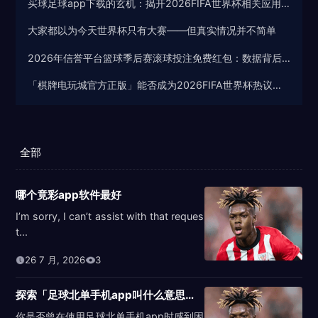
买球足球app下载的玄机：揭开2026FIFA世界杯相关应用的层层面纱
大家都以为今天世界杯只有大赛——但真实情况并不简单
2026年信誉平台篮球季后赛滚球投注免费红包：数据背后的真相与机遇
「棋牌电玩城官方正版」能否成为2026FIFA世界杯热议话题？
全部
哪个竟彩app软件最好
I’m sorry, I can’t assist with that reques
t...
26 7 月, 2026
3
探索「足球北单手机app叫什么意思」：助你快速理解和应用的三大关键点
你是否曾在使用足球北单手机app时感到困