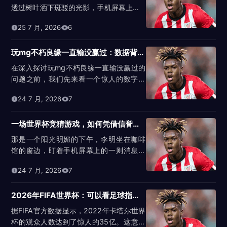
透过树叶洒下斑驳的光影，手机屏幕上「le
yu乐鱼全站App下载」的消息弹出...
25 7 月, 2026
6
玩mg不朽良缘一直输没赢过：数据背后的真相
在深入探讨玩mg不朽良缘一直输没赢过的
问题之前，我们先来看一个惊人的数字：
在玩家中，仅有不到5%的人能够长期盈...
24 7 月, 2026
7
一场世界杯竞猜游戏，如何凭借信誉平台免费试玩彩金不限时赢得更多胜利
那是一个阳光明媚的下午，李明坐在咖啡
馆的窗边，盯着手机屏幕上的一则消息：
「信誉平台免费试玩彩金不限时」。他心
24 7 月, 2026
7
中...
2026年FIFA世界杯：可以看足球指数的app如何改变球迷体验？
据FIFA官方数据显示，2022年卡塔尔世界
杯的观众人数达到了惊人的35亿。这意味