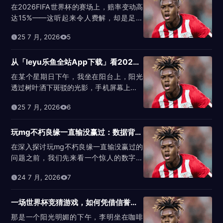
在2026FIFA世界杯的赛场上，赔率变动高
达15%——这听起来令人费解，却是足彩
看盘的核心。为什么这个波动如...
25 7 月, 2026
5
从「leyu乐鱼全站App下载」看2026FIFA世界杯的未来之旅
在某个星期日下午，我坐在阳台上，阳光
透过树叶洒下斑驳的光影，手机屏幕上「le
yu乐鱼全站App下载」的消息弹出...
25 7 月, 2026
6
玩mg不朽良缘一直输没赢过：数据背后的真相
在深入探讨玩mg不朽良缘一直输没赢过的
问题之前，我们先来看一个惊人的数字：
在玩家中，仅有不到5%的人能够长期盈...
24 7 月, 2026
7
一场世界杯竞猜游戏，如何凭借信誉平台免费试玩彩金不限时赢得更多胜利
那是一个阳光明媚的下午，李明坐在咖啡