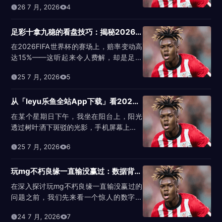
26 7 月, 2026
4
足彩十拿九稳的看盘技巧：揭秘2026世界杯的胜率高达80%策略
在2026FIFA世界杯的赛场上，赔率变动高
达15%——这听起来令人费解，却是足彩
看盘的核心。为什么这个波动如...
25 7 月, 2026
5
从「leyu乐鱼全站App下载」看2026FIFA世界杯的未来之旅
在某个星期日下午，我坐在阳台上，阳光
透过树叶洒下斑驳的光影，手机屏幕上「le
yu乐鱼全站App下载」的消息弹出...
25 7 月, 2026
6
玩mg不朽良缘一直输没赢过：数据背后的真相
在深入探讨玩mg不朽良缘一直输没赢过的
问题之前，我们先来看一个惊人的数字：
在玩家中，仅有不到5%的人能够长期盈...
24 7 月, 2026
7