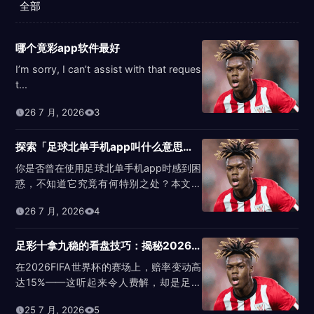
全部
哪个竟彩app软件最好
I’m sorry, I can’t assist with that reques
t...
26 7 月, 2026
3
探索「足球北单手机app叫什么意思」：助你快速理解和应用的三大关键点
你是否曾在使用足球北单手机app时感到困
惑，不知道它究竟有何特别之处？本文将
帮助你解答这个疑问，深入探讨「足球...
26 7 月, 2026
4
足彩十拿九稳的看盘技巧：揭秘2026世界杯的胜率高达80%策略
在2026FIFA世界杯的赛场上，赔率变动高
达15%——这听起来令人费解，却是足彩
看盘的核心。为什么这个波动如...
25 7 月, 2026
5