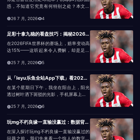
惑，不知道它究竟有何特别之处？本文将
帮助你解答这个疑问，深入探讨「足球...
26 7 月, 2026
4
足彩十拿九稳的看盘技巧：揭秘2026世界杯的胜率高达80%策略
在2026FIFA世界杯的赛场上，赔率变动高
达15%——这听起来令人费解，却是足彩
看盘的核心。为什么这个波动如...
25 7 月, 2026
5
从「leyu乐鱼全站App下载」看2026FIFA世界杯的未来之旅
在某个星期日下午，我坐在阳台上，阳光
透过树叶洒下斑驳的光影，手机屏幕上「le
yu乐鱼全站App下载」的消息弹出...
25 7 月, 2026
6
玩mg不朽良缘一直输没赢过：数据背后的真相
在深入探讨玩mg不朽良缘一直输没赢过的
问题之前，我们先来看一个惊人的数字：