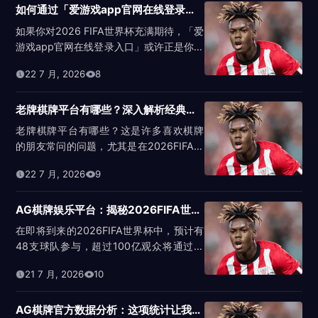
如何通过「爱游戏app官网在线登录入口」探索2026世界杯精彩赛事
如果你对2026 FIFA世界杯充满期待，「爱
游戏app官网在线登录入口」或许正是你需
要的工具。你可能会纠结在...
22 7 月, 2026
8
老牌棋牌平台有哪些？深入解析经典与现代结合的三大选择
老牌棋牌平台有哪些？这是许多喜欢棋牌
的朋友常问的问题，尤其是在2026FIFA世
界杯这样的大型赛事期间，很多人...
22 7 月, 2026
9
AG棋牌娱乐平台：揭秘2026FIFA世界杯背后的数据魔力
在即将到来的2026FIFA世界杯中，预计有
48支球队参与，超过100亿观众将通过各
种渠道关注赛事。这意味着什...
21 7 月, 2026
10
AG棋牌官方数据分析：这项统计让我们对2026年世界杯有了全新认识