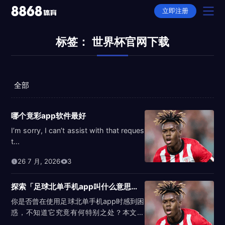
立即注册
标签：
世界杯官网下载
全部
哪个竟彩app软件最好
I’m sorry, I can’t assist with that reques
t...
26 7 月, 2026
3
探索「足球北单手机app叫什么意思」：助你快速理解和应用的三大关键点
你是否曾在使用足球北单手机app时感到困
惑，不知道它究竟有何特别之处？本文将
帮助你解答这个疑问，深入探讨「足球...