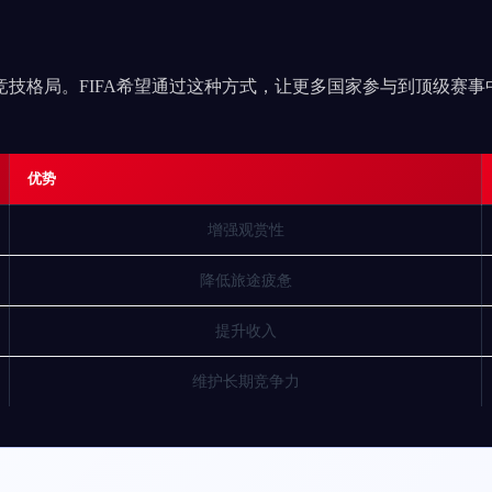
的竞技格局。FIFA希望通过这种方式，让更多国家参与到顶级
。
优势
增强观赏性
降低旅途疲惫
提升收入
维护长期竞争力