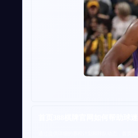
首页388棋牌官网如何帮助球
通过提供详细的赛程计划和球队动态，首页38