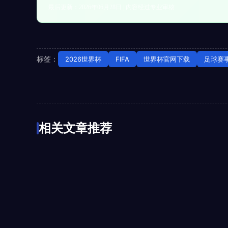
最后更新：2026年06月28日 | 内容经过专业审核
标签：
2026世界杯
FIFA
世界杯官网下载
足球赛
相关文章推荐