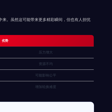
赛事中来。虽然这可能带来更多精彩瞬间，但也有人担忧
劣势
压力增大
资源不均
可能影响公平
增加轮换难度