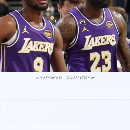
世界杯官网下载 – 首页388棋牌官网
迷？
8棋牌官网帮助球迷更好地跟随赛事进程。