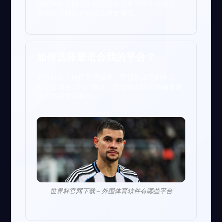
准的安全措施，但用户仍应注意保护个人信息，
使用时请确认平台的法律合规性。
如何选择最适合我的平台？
选择时应了解自己的需求，重视数据更新速度、
社交互动还是用户界面，根据这些因素选择最能
满足你需求的平台。
世界杯官网下载 – 外围体育软件有哪些平台