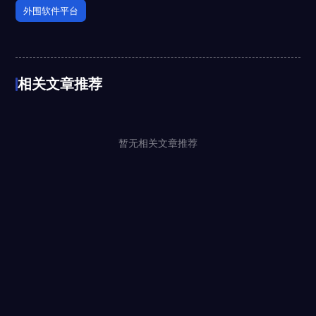
外围软件平台
相关文章推荐
暂无相关文章推荐