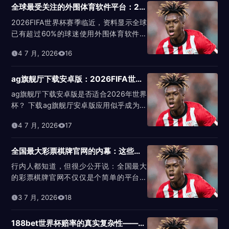
全球最受关注的外围体育软件平台：2026FIFA世界杯指南
2026FIFA世界杯赛季临近，资料显示全球
已有超过60%的球迷使用外围体育软件平
台来增强观赛体验——这意味着...
4 7 月, 2026
16
ag旗舰厅下载安卓版：2026FIFA世界杯应用下载的误解与真相
ag旗舰厅下载安卓版是否适合2026年世界
杯？ 下载ag旗舰厅安卓版应用似乎成为许
多世界杯球迷的首选——但这真...
4 7 月, 2026
17
全国最大彩票棋牌官网的内幕：这些事我从不在公开场合说
行内人都知道，但很少公开说：全国最大
的彩票棋牌官网不仅仅是个简单的平台，
它是一个复杂的经济生态系统。很多人会
3 7 月, 2026
18
惊...
188bet世界杯赔率的真实复杂性——深入解析