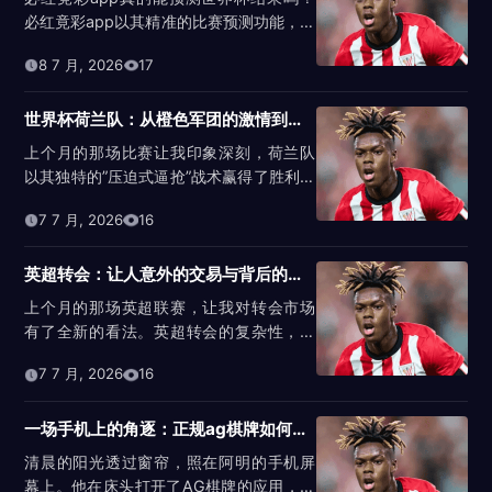
必红竟彩app以其精准的比赛预测功能，引
起了用户的广泛关注。很多人认为...
8 7 月, 2026
17
世界杯荷兰队：从橙色军团的激情到未来的挑战
上个月的那场比赛让我印象深刻，荷兰队
以其独特的”压迫式逼抢”战术赢得了胜利。
作为一名关...
7 7 月, 2026
16
英超转会：让人意外的交易与背后的深思
上个月的那场英超联赛，让我对转会市场
有了全新的看法。英超转会的复杂性，尤
其在2026FIFA世界杯即将到来的背...
7 7 月, 2026
16
一场手机上的角逐：正规ag棋牌如何占据世界杯热潮
清晨的阳光透过窗帘，照在阿明的手机屏
幕上。他在床头打开了AG棋牌的应用，一