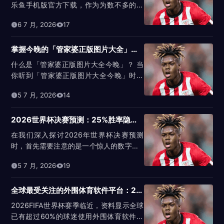
乐鱼手机版官方下载，作为为数不多的专
注于2026FIFA世界杯的应用，许...
6 7 月, 2026
17
掌握今晚的「管家婆正版图片大全」，更好准备2026FIFA世界杯
什么是「管家婆正版图片大全今晚」？ 当
你听到「管家婆正版图片大全今晚」时，
可能首先想到的不是足球。然而，这一概...
5 7 月, 2026
14
2026世界杯决赛预测：25%胜率隐藏的玄机到底是什么？
在我们深入探讨2026年世界杯决赛预测
时，首先需要注意的是一个惊人的数字：2
5%。据FIFA官方数据，这正是某...
5 7 月, 2026
19
全球最受关注的外围体育软件平台：2026FIFA世界杯指南
2026FIFA世界杯赛季临近，资料显示全球
已有超过60%的球迷使用外围体育软件平