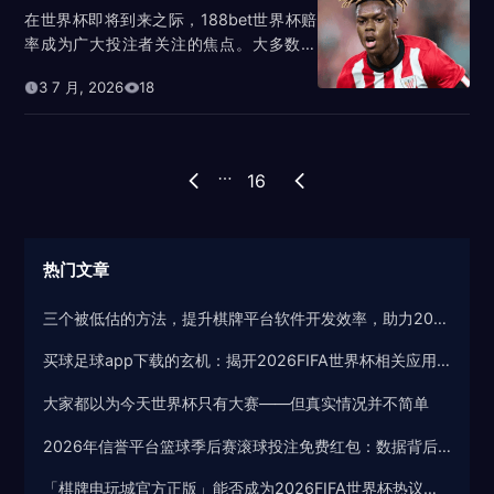
在世界杯即将到来之际，188bet世界杯赔
率成为广大投注者关注的焦点。大多数人
认为赔率只是简单的数字，然而，根...
3 7 月, 2026
18
16
热门文章
三个被低估的方法，提升棋牌平台软件开发效率，助力2026FIFA世界杯
买球足球app下载的玄机：揭开2026FIFA世界杯相关应用的层层面纱
大家都以为今天世界杯只有大赛——但真实情况并不简单
2026年信誉平台篮球季后赛滚球投注免费红包：数据背后的真相与机遇
「棋牌电玩城官方正版」能否成为2026FIFA世界杯热议话题？