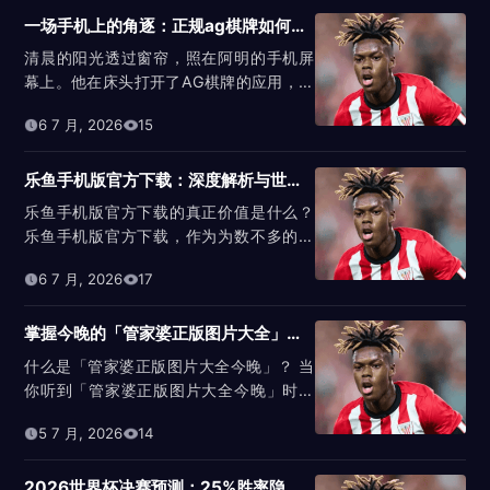
一场手机上的角逐：正规ag棋牌如何占据世界杯热潮
清晨的阳光透过窗帘，照在阿明的手机屏
幕上。他在床头打开了AG棋牌的应用，一
场场虚拟对局在指尖展开。对于许多准备...
6 7 月, 2026
15
乐鱼手机版官方下载：深度解析与世界杯邀请码背后的真相
乐鱼手机版官方下载的真正价值是什么？
乐鱼手机版官方下载，作为为数不多的专
注于2026FIFA世界杯的应用，许...
6 7 月, 2026
17
掌握今晚的「管家婆正版图片大全」，更好准备2026FIFA世界杯
什么是「管家婆正版图片大全今晚」？ 当
你听到「管家婆正版图片大全今晚」时，
可能首先想到的不是足球。然而，这一概...
5 7 月, 2026
14
2026世界杯决赛预测：25%胜率隐藏的玄机到底是什么？