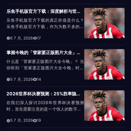
乐鱼手机版官方下载：深度解析与世界杯邀请码背后的真相
乐鱼手机版官方下载的真正价值是什么？
乐鱼手机版官方下载，作为为数不多的专
注于2026FIFA世界杯的应用，许...
6 7 月, 2026
17
掌握今晚的「管家婆正版图片大全」，更好准备2026FIFA世界杯
什么是「管家婆正版图片大全今晚」？ 当
你听到「管家婆正版图片大全今晚」时，
可能首先想到的不是足球。然而，这一概...
5 7 月, 2026
14
2026世界杯决赛预测：25%胜率隐藏的玄机到底是什么？
在我们深入探讨2026年世界杯决赛预测
时，首先需要注意的是一个惊人的数字：2
5%。据FIFA官方数据，这正是某...
5 7 月, 2026
19