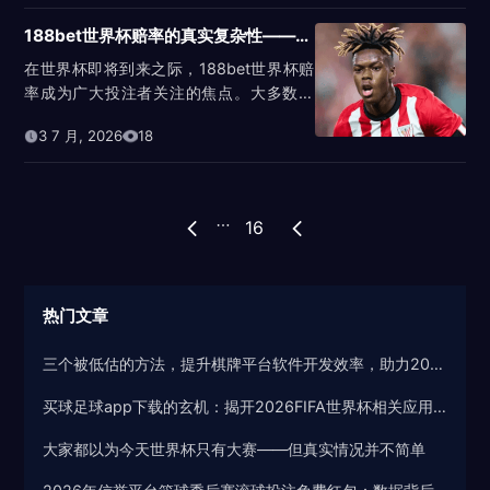
188bet世界杯赔率的真实复杂性——深入解析
在世界杯即将到来之际，188bet世界杯赔
率成为广大投注者关注的焦点。大多数人
认为赔率只是简单的数字，然而，根...
3 7 月, 2026
18
16
热门文章
三个被低估的方法，提升棋牌平台软件开发效率，助力2026FIFA世界杯
买球足球app下载的玄机：揭开2026FIFA世界杯相关应用的层层面纱
大家都以为今天世界杯只有大赛——但真实情况并不简单