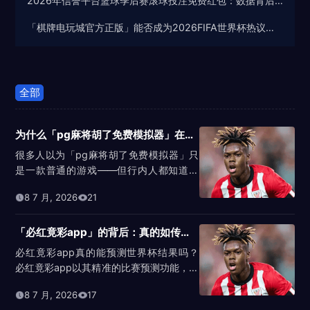
2026年信誉平台篮球季后赛滚球投注免费红包：数据背后的真相与机遇
「棋牌电玩城官方正版」能否成为2026FIFA世界杯热议话题？
全部
为什么「pg麻将胡了免费模拟器」在世界杯期间受到关注？行内人揭秘背后原因
很多人以为「pg麻将胡了免费模拟器」只
是一款普通的游戏——但行内人都知道，
它在世界杯期间有着意料之外的吸引力。...
8 7 月, 2026
21
「必红竟彩app」的背后：真的如传言那样神奇吗？
必红竟彩app真的能预测世界杯结果吗？
必红竟彩app以其精准的比赛预测功能，引
起了用户的广泛关注。很多人认为...
8 7 月, 2026
17