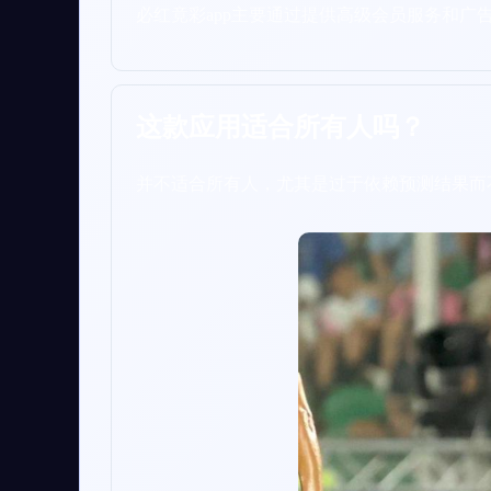
必红竟彩app主要通过提供高级会员服务和
这款应用适合所有人吗？
并不适合所有人，尤其是过于依赖预测结果而