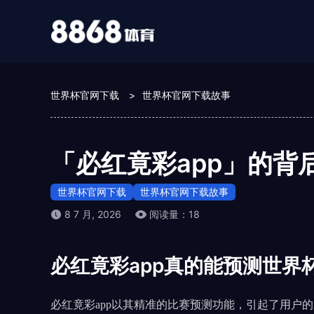
世界杯官网下载
>
世界杯官网下载故事
「必红竟彩app」的
世界杯官网下载
世界杯官网下载故事
8 7 月, 2026
阅读量：18
必红竟彩app真的能预测世界
必红竟彩app以其精准的比赛预测功能，引起了用户