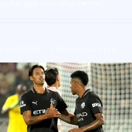
广告收入盈利，这也是大部分类似应用的普遍商业模式。
不考虑风险管理的用户。务必根据自身情况决定是否使用。