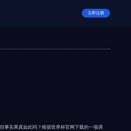
立即注册
，但事实果真如此吗？根据世界杯官网下载的一项调