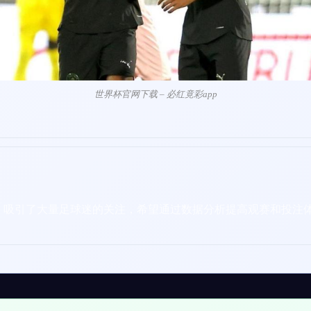
世界杯官网下载 – 必红竟彩app
赛预测，吸引了大量足球迷的关注，希望通过数据分析提高观赛和投注