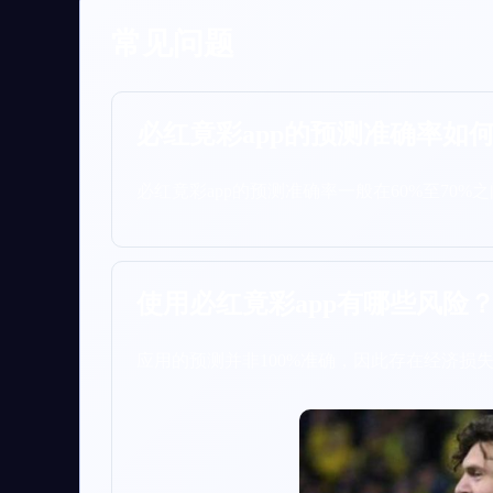
常见问题
必红竟彩app的预测准确率如
必红竟彩app的预测准确率一般在60%至7
使用必红竟彩app有哪些风险
应用的预测并非100%准确，因此存在经济