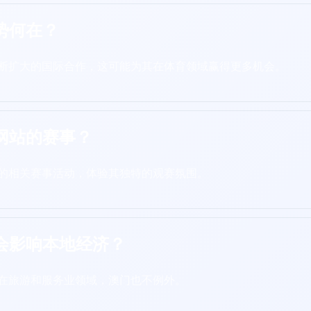
势何在？
断扩大的国际合作，这可能为其在体育领域赢得更多机会。
网站的赛事？
的相关赛事活动，体验其独特的观赛氛围。
会影响本地经济？
在旅游和服务业领域，澳门也不例外。