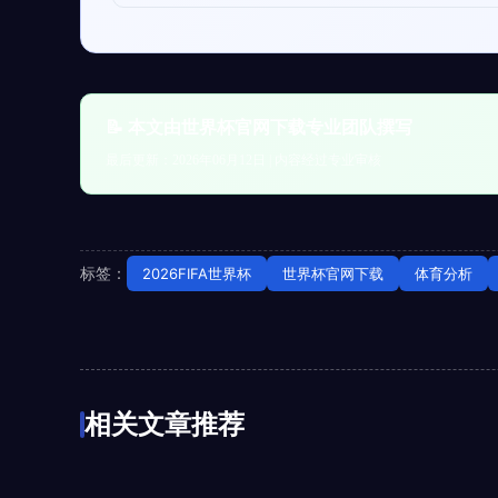
📝 本文由世界杯官网下载专业团队撰写
最后更新：2026年06月12日 | 内容经过专业审核
标签：
2026FIFA世界杯
世界杯官网下载
体育分析
相关文章推荐