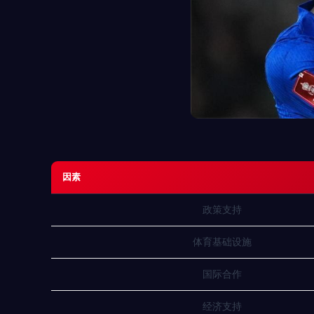
因素
政策支持
体育基础设施
国际合作
经济支持