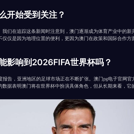
什么开始受到关注？
升。我们在追踪这条新闻时注意到，澳门逐渐成为体育产业中的新
仅仅是因为地理位置的便利，更因为澳门在政策和国际合作方面
影响到2026FIFA世界杯吗？
报告，亚洲地区的足球市场正在不断扩张。澳门pg电子官网官方网
的数据表明澳门将在世界杯中扮演具体角色，但从长期来看，它