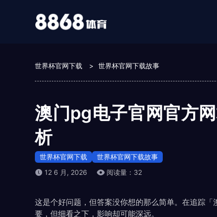
世界杯官网下载
>
世界杯官网下载故事
澳门pg电子官网官方网
析
世界杯官网下载
世界杯官网下载故事
12 6 月, 2026
阅读量：32
这是个好问题，但答案没你想的那么简单。在追踪「澳门
要，但细看之下，影响却可能深远。