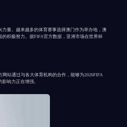
兴力量。越来越多的体育赛事选择澳门作为举办地，澳
的积极努力。据FIFA官方数据，亚洲市场在世界杯
站通过与各大体育机构的合作，能够为2026FIFA
的影响力正在增强。