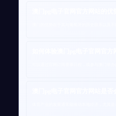
澳门pg电子官网官方网站的优
澳门的优势在于其与葡萄牙的历史联系以及不
如何体验澳门pg电子官网官方
可以通过官网订阅赛事日程，或参与澳门举办
澳门pg电子官网官方网站是否
体育产业的发展通常能推动本地经济，尤其是