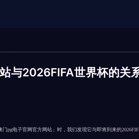
站与2026FIFA世界杯的
pg电子官网官方网站」时，我们发现它与即将到来的2026F