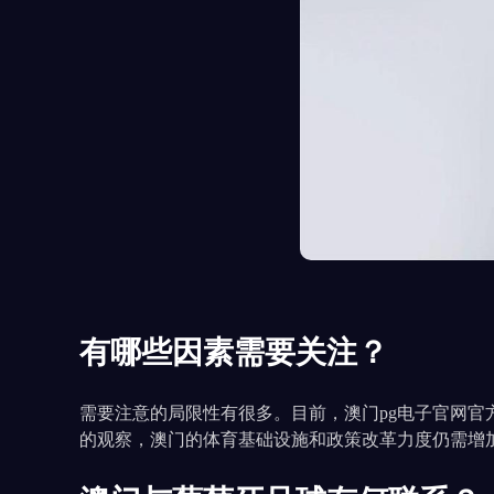
有哪些因素需要关注？
需要注意的局限性有很多。目前，澳门pg电子官网
的观察，澳门的体育基础设施和政策改革力度仍需增