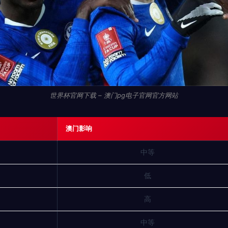
世界杯官网下载 – 澳门pg电子官网官方网站
澳门影响
中等
低
高
中等